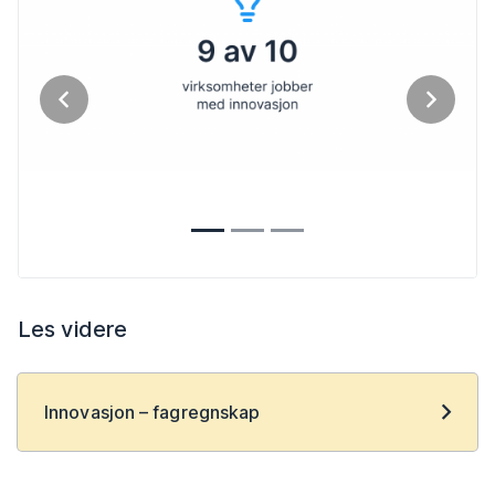
Tilbake
Neste
Les videre
Innovasjon – fagregnskap