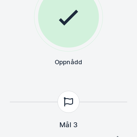
Oppnådd
Mål 3