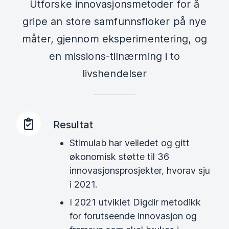
Utforske innovasjonsmetoder for å
gripe an store samfunnsfloker på nye
måter, gjennom eksperimentering, og
en missions-tilnærming i to
livshendelser
Resultat
Stimulab har veiledet og gitt
økonomisk støtte til 36
innovasjonsprosjekter, hvorav sju
i 2021.
I 2021 utviklet Digdir metodikk
for forutseende innovasjon og