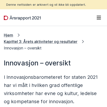
Hopp til hovedinnhold
Denne nettsiden er arkivert og vil ikke bli oppdatert.
Men
Hjem
Kapittel 3: Årets aktiviteter og resultater
Innovasjon – oversikt
Innovasjon – oversikt
I Innovasjonsbarometeret for staten 2021
har vi målt i hvilken grad offentlige
virksomheter har evne og kultur, ledelse
og kompetanse for innovasjon.