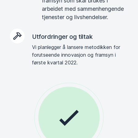
framsyn som skal brukes i
arbeidet med sammenhengende
tjenester og livshendelser.
Utfordringer og tiltak
Vi planlegger å lansere metodikken for
forutseende innovasjon og framsyn i
første kvartal 2022.