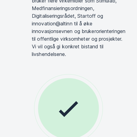
bruker flere virkemidler som Stimulab,
Medfinansieringsordningen,
Digitaliseringsrådet, Startoff og
innovation@altinn til å øke
innovasjonsevnen og brukerorienteringen
til offentlige virksomheter og prosjekter.
Vi vil også gi konkret bistand til
livshendelsene.