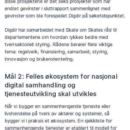
disse prosjektene er det seks prosjekter som har
endret gevinster i sluttrapport sammenlignet med
gevinster som ble forespeilet Digdir på søketidspunktet.
Digdir har samarbeidet med Skate om Skates råd til
departementene om hvordan lykkes bedre med
tverrsektoriell styring. Rådene berører flere viktige
tema: regelverk, finansiering, samarbeid, styring,
innovasjon og brukerorientering.
Mål 2: Felles økosystem for nasjonal
digital samhandling og
tjenesteutvikling skal utvikles
Når vi bygger en sammenhengende tjeneste eller
livshendelse på tvers av aktører og systemer, så
bygger vi i praksis et økosystem. En sjekkliste for
sammenhengende tjenester er etablert til modell for