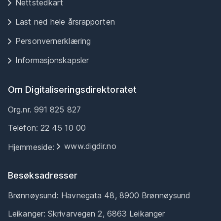
Nettstedkart
Last ned hele årsrapporten
Personvernerklæring
Informasjonskapsler
Om Digitaliseringsdirektoratet
Org.nr. 991 825 827
Telefon: 22 45 10 00
www.digdir.no
Hjemmeside:
Besøksadresser
Brønnøysund: Havnegata 48, 8900 Brønnøysund
Leikanger: Skrivarvegen 2, 6863 Leikanger