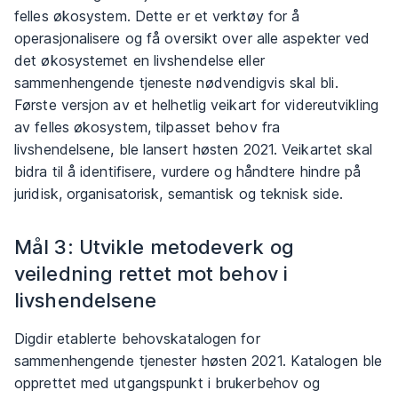
felles økosystem. Dette er et verktøy for å
operasjonalisere og få oversikt over alle aspekter ved
det økosystemet en livshendelse eller
sammenhengende tjeneste nødvendigvis skal bli.
Første versjon av et helhetlig veikart for videreutvikling
av felles økosystem, tilpasset behov fra
livshendelsene, ble lansert høsten 2021. Veikartet skal
bidra til å identifisere, vurdere og håndtere hindre på
juridisk, organisatorisk, semantisk og teknisk side.
Mål 3: Utvikle metodeverk og
veiledning rettet mot behov i
livshendelsene
Digdir etablerte behovskatalogen for
sammenhengende tjenester høsten 2021. Katalogen ble
opprettet med utgangspunkt i brukerbehov og