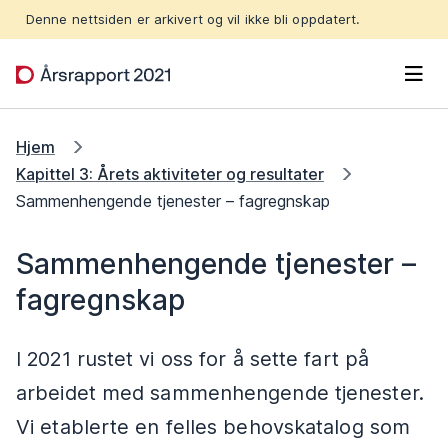
Hopp til hovedinnhold
Denne nettsiden er arkivert og vil ikke bli oppdatert.
Men
Hjem
Kapittel 3: Årets aktiviteter og resultater
Sammenhengende tjenester – fagregnskap
Sammenhengende tjenester –
fagregnskap
I 2021 rustet vi oss for å sette fart på
arbeidet med sammenhengende tjenester.
Vi etablerte en felles behovskatalog som