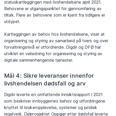
statuskartleggingen med livshendelsene april 2021.
Behovene er utgangspunktet for gjennomføring av
tiltak. Flere av behovene som er kjent fra tidligere er
utdypet.
Kartleggingen av behov hos livshendelsene, viser at
organisering og styring av samarbeid på tvers og over
forvaltningsnivå er utfordrende. Digdir og DFØ har
utviklet en veiledning for organisering og styring av
digitale sammenhengende tjenester.
Mål 4: Sikre leveranser innenfor
livshendelsen dødsfall og arv
Digdir leverte en omfattende innsiktsrapport i 2021
som beskriver innbyggernes behov og utfordringene
knyttet til brukeropplevelse, systemer og juridisk
regelverk. Delprosjektet Oppgjør etter dødsfall leverte