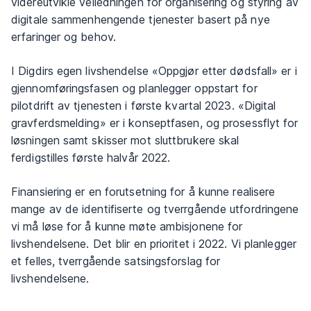
videreutvikle veiledningen for organisering og styring av
digitale sammenhengende tjenester basert på nye
erfaringer og behov.
I Digdirs egen livshendelse «Oppgjør etter dødsfall» er i
gjennomføringsfasen og planlegger oppstart for
pilotdrift av tjenesten i første kvartal 2023. «Digital
gravferdsmelding» er i konseptfasen, og prosessflyt for
løsningen samt skisser mot sluttbrukere skal
ferdigstilles første halvår 2022.
Finansiering er en forutsetning for å kunne realisere
mange av de identifiserte og tverrgående utfordringene
vi må løse for å kunne møte ambisjonene for
livshendelsene. Det blir en prioritet i 2022. Vi planlegger
et felles, tverrgående satsingsforslag for
livshendelsene.