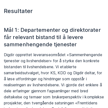
Resultater
Mål 1: Departementer og direktorater
får relevant bistand til å levere
sammenhengende tjenester
Digdir opprettet leveranseområdet «Sammenhengende
tjenester og livshendelser» for å styrke den konkrete
bistanden til livshendelsene. Vi etablerte
samarbeidsutvalget, hvor KS, KDD og Digdir deltar, for
å løse utfordringer og hindringer som oppstår i
realiseringen av livshendelsene. Vi gjorde det enklere å
dele erfaringer gjennom fagsamlinger med bred
deltakelse og temaer som brukerperspektiv i komplekse
prosjekter, den tverrgående satsningen «Fremtidens