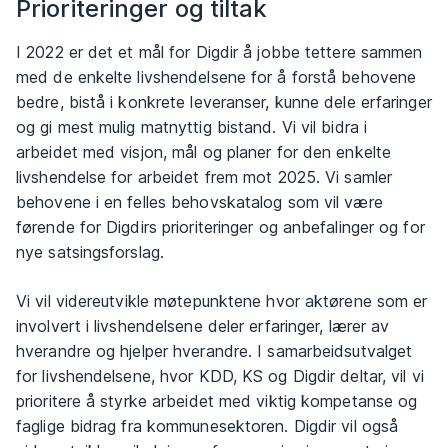
Prioriteringer og tiltak
I 2022 er det et mål for Digdir å jobbe tettere sammen
med de enkelte livshendelsene for å forstå behovene
bedre, bistå i konkrete leveranser, kunne dele erfaringer
og gi mest mulig matnyttig bistand. Vi vil bidra i
arbeidet med visjon, mål og planer for den enkelte
livshendelse for arbeidet frem mot 2025. Vi samler
behovene i en felles behovskatalog som vil være
førende for Digdirs prioriteringer og anbefalinger og for
nye satsingsforslag.
Vi vil videreutvikle møtepunktene hvor aktørene som er
involvert i livshendelsene deler erfaringer, lærer av
hverandre og hjelper hverandre. I samarbeidsutvalget
for livshendelsene, hvor KDD, KS og Digdir deltar, vil vi
prioritere å styrke arbeidet med viktig kompetanse og
faglige bidrag fra kommunesektoren. Digdir vil også