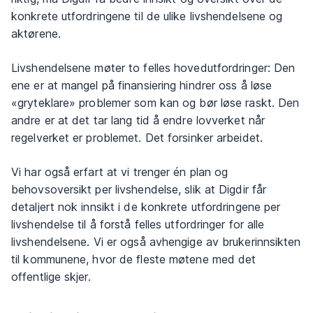
konkrete utfordringene til de ulike livshendelsene og
aktørene.
Livshendelsene møter to felles hovedutfordringer: Den
ene er at mangel på finansiering hindrer oss å løse
«gryteklare» problemer som kan og bør løse raskt. Den
andre er at det tar lang tid å endre lovverket når
regelverket er problemet. Det forsinker arbeidet.
Vi har også erfart at vi trenger én plan og
behovsoversikt per livshendelse, slik at Digdir får
detaljert nok innsikt i de konkrete utfordringene per
livshendelse til å forstå felles utfordringer for alle
livshendelsene. Vi er også avhengige av brukerinnsikten
til kommunene, hvor de fleste møtene med det
offentlige skjer.