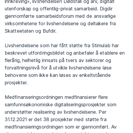
innkreving», livshendelsen Dødsfall og arv, digitalt
utenforskap og offentlig-privat samarbeid. Digdir
gjennomførte samarbeidsforum med de ansvarlige
virksomhetene for livshendelsene og deltakere fra
Skatteetaten og Bufdir.
Livshendelsene som har fått støtte fra Stimulab har
beskrevet utfordringsbildet og anbefaler å etablere en
flerårig, helhetlig innsats på tvers av sektorer og
forvaltningsnivå for å utvikle livshendelsene løse
behovene som ikke kan løses av enkeltstående
prosjekter.
Medfinanseringsordningen medfinansierer flere
samfunnsøkonomiske digitaliseringsprosjekter som
understøtter realisering av livshendelsene. Per
31.12.2021 er det 38 prosjekter med støtte fra
medfinansieringsordningen som er gjennomført. Av